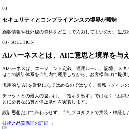
0
3
セキュリティとコンプライアンスの境界が曖昧
顧客情報や社外秘の資料をどこまで入力してよいのか。生成
03 / SOLUTION
AIハーネスとは、AIに意思と境界を与
AIハーネスは、エージェント定義、運用ルール、記憶、スキル
はこの設計体系を自社内で運用しながら、お客様向けに提供
汎用的な AI を業務にあてはめるのではなく、業務ドメイン
チャットとの最大の違いは、「指示を出す」ではなく「組織
とに必要な品質と停止条件を実装します。
設計思想だけで終わらせず、自社プロダクトで実装・検証し
技術と品質保証の詳細 →