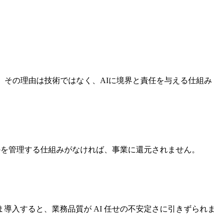
す。その理由は技術ではなく、AIに境界と責任を与える仕組み
かを管理する仕組みがなければ、事業に還元されません。
入すると、業務品質が AI 任せの不安定さに引きずられま