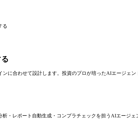
する
する
インに合わせて設計します。投資のプロが培った
AIエージェン
分析・レポート自動生成・コンプラチェックを担うAIエージェ