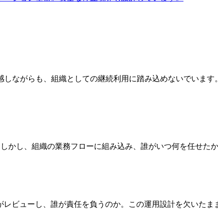
は実感しながらも、組織としての継続利用に踏み込めないでいま
す。しかし、組織の業務フローに組み込み、誰がいつ何を任せた
レビューし、誰が責任を負うのか。この運用設計を欠いたまま導