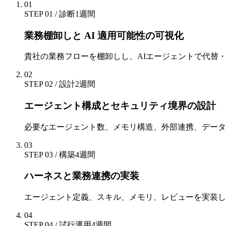
01
STEP 01 / 診断
1週間
業務棚卸しと AI 適用可能性の可視化
貴社の業務フローを棚卸しし、AIエージェントで代替
02
STEP 02 / 設計
2週間
エージェント構成とセキュリティ境界の設計
必要なエージェント数、メモリ構造、外部連携、データ
03
STEP 03 / 構築
4週間
ハーネスと業務連携の実装
エージェント定義、スキル、メモリ、レビューを実装し
04
STEP 04 / 試行運用
4週間