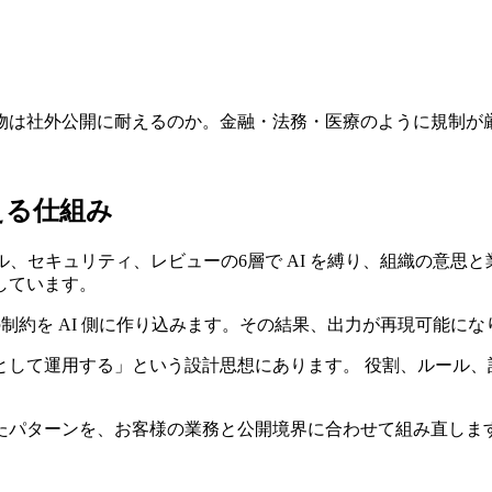
物は社外公開に耐えるのか。金融・法務・医療のように規制が
える仕組み
、セキュリティ、レビューの6層で AI を縛り、組織の意思
しています。
の制約を AI 側に作り込みます。その結果、出力が再現可能
として運用する」という設計思想にあります。 役割、ルール、
たパターンを、お客様の業務と公開境界に合わせて組み直しま