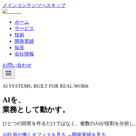
メインコンテンツへスキップ
ホーム
サービス
技術
開発実績
知見
会社情報
お問い合わせ
AI SYSTEMS, BUILT FOR REAL WORK
AIを、
業務として動かす。
ひとつの回答を作るだけではなく、複数のAIが役割を分担し
AI社員が働くオフィスを見る →
開発実績を見る