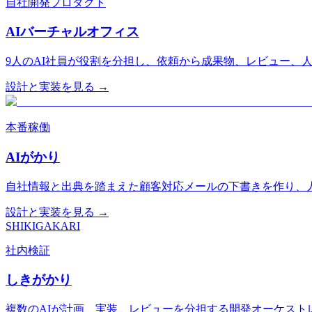
自社開発プロダクト
AIバーチャルオフィス
9人のAI社員が役割を分担し、依頼から成果物、レビュー、
設計と実装を見る →
本番稼働
AIがかり
自社情報と出典を踏まえた顧客対応メールの下書きを作り、
設計と実装を見る →
SHIKIGAKARI
社内検証
しきがかり
複数のAIが計画、実装、レビューを分担する開発オーケスト