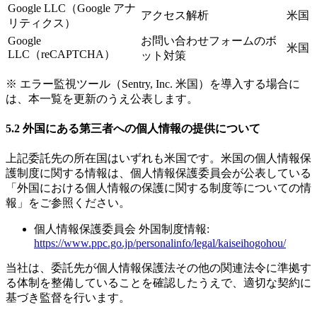
Google LLC（Google アナ
アクセス解析
米国
リティクス）
Google
お問い合わせフォームのボ
米国
LLC（reCAPTCHA）
ット対策
※ エラー監視ツール（Sentry, Inc. 米国）を導入する場合に
は、本一覧を更新のうえ公表します。
5.2 外国にある第三者への個人情報の提供について
上記委託先の所在国はいずれも米国です。米国の個人情報保
護制度に関する情報は、個人情報保護委員会が公表している
「外国における個人情報の保護に関する制度等についての情
報」をご参照ください。
個人情報保護委員会 外国制度情報:
https://www.ppc.go.jp/personalinfo/legal/kaiseihogohou/
当社は、委託先が個人情報保護法その他の関連法令に準拠す
る体制を整備していることを確認したうえで、適切な契約に
基づき監督を行います。