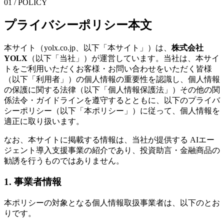
01 / POLICY
プライバシーポリシー本文
本サイト（yolx.co.jp、以下「本サイト」）は、
株式会社
YOLX
（以下「当社」）が運営しています。当社は、本サイ
トをご利用いただくお客様・お問い合わせをいただく皆様
（以下「利用者」）の個人情報の重要性を認識し、個人情報
の保護に関する法律（以下「個人情報保護法」）その他の関
係法令・ガイドラインを遵守するとともに、以下のプライバ
シーポリシー（以下「本ポリシー」）に従って、個人情報を
適正に取り扱います。
なお、本サイトに掲載する情報は、当社が提供する
AIエー
ジェント
導入支援事業の紹介であり、投資助言・金融商品の
勧誘を行うものではありません。
1. 事業者情報
本ポリシーの対象となる個人情報取扱事業者は、以下のとお
りです。