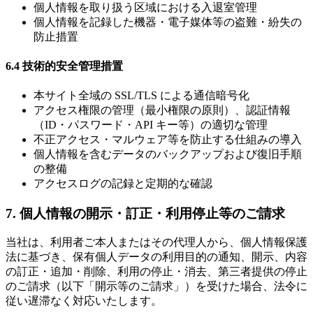
個人情報を取り扱う区域における入退室管理
個人情報を記録した機器・電子媒体等の盗難・紛失の
防止措置
6.4 技術的安全管理措置
本サイト全域の SSL/TLS による通信暗号化
アクセス権限の管理（最小権限の原則）、認証情報
（ID・パスワード・API キー等）の適切な管理
不正アクセス・マルウェア等を防止する仕組みの導入
個人情報を含むデータのバックアップおよび復旧手順
の整備
アクセスログの記録と定期的な確認
7. 個人情報の開示・訂正・利用停止等のご請求
当社は、利用者ご本人またはその代理人から、個人情報保護
法に基づき、保有個人データの利用目的の通知、開示、内容
の訂正・追加・削除、利用の停止・消去、第三者提供の停止
のご請求（以下「開示等のご請求」）を受けた場合、法令に
従い遅滞なく対応いたします。