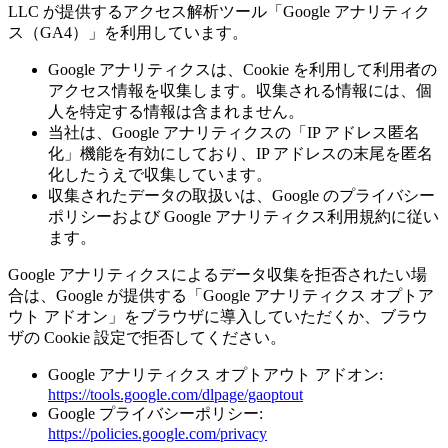
LLC が提供するアクセス解析ツール「Google アナリティク
ス（GA4）」を利用しています。
Google アナリティクスは、Cookie を利用して利用者の
アクセス情報を収集します。収集される情報には、個
人を特定する情報は含まれません。
当社は、Google アナリティクスの「IP アドレス匿名
化」機能を有効にしており、IP アドレスの末尾を匿名
化したうえで収集しています。
収集されたデータの取扱いは、Google のプライバシー
ポリシーおよび Google アナリティクス利用規約に従い
ます。
Google アナリティクスによるデータ収集を拒否されたい場
合は、Google が提供する「Google アナリティクス オプトア
ウト アドオン」をブラウザに導入していただくか、ブラウ
ザの Cookie 設定で拒否してください。
Google アナリティクス オプトアウト アドオン:
https://tools.google.com/dlpage/gaoptout
Google プライバシーポリシー:
https://policies.google.com/privacy