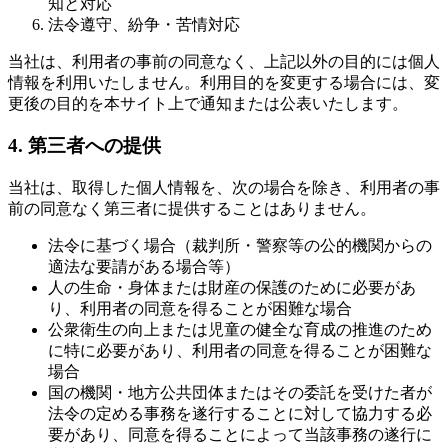
知と対応
法令遵守、紛争・苦情対応
当社は、利用者の事前の同意なく、上記以外の目的には個人
情報を利用いたしません。利用目的を変更する場合には、変
更後の目的を本サイト上で通知または公表いたします。
4. 第三者への提供
当社は、取得した個人情報を、次の場合を除き、利用者の事
前の同意なく第三者に提供することはありません。
法令に基づく場合（裁判所・警察等の公的機関からの
適法な要請がある場合等）
人の生命・身体または財産の保護のために必要があ
り、利用者の同意を得ることが困難な場合
公衆衛生の向上または児童の健全な育成の推進のため
に特に必要があり、利用者の同意を得ることが困難な
場合
国の機関・地方公共団体またはその委託を受けた者が
法令の定める事務を遂行することに対して協力する必
要があり、同意を得ることによって当該事務の遂行に