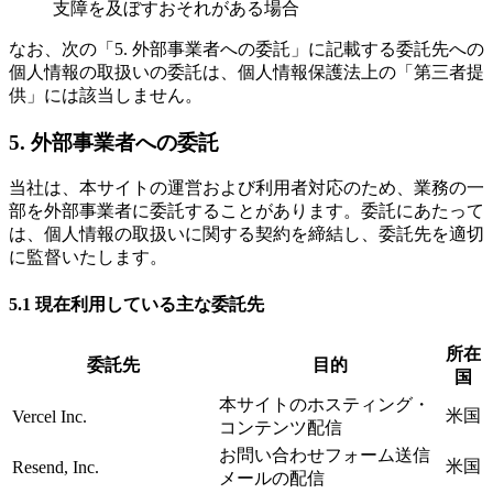
支障を及ぼすおそれがある場合
なお、次の「5. 外部事業者への委託」に記載する委託先への
個人情報の取扱いの委託は、個人情報保護法上の「第三者提
供」には該当しません。
5. 外部事業者への委託
当社は、本サイトの運営および利用者対応のため、業務の一
部を外部事業者に委託することがあります。委託にあたって
は、個人情報の取扱いに関する契約を締結し、委託先を適切
に監督いたします。
5.1 現在利用している主な委託先
所在
委託先
目的
国
本サイトのホスティング・
米国
Vercel Inc.
コンテンツ配信
お問い合わせフォーム送信
米国
Resend, Inc.
メールの配信