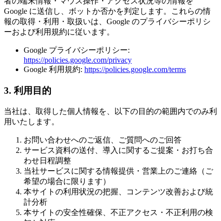
者の端末情報・マウス操作・アクセス状況等の情報を
Google に送信し、ボットか否かを判定します。これらの情
報の取得・利用・取扱いは、Google のプライバシーポリシ
ーおよび利用規約に従います。
Google プライバシーポリシー:
https://policies.google.com/privacy
Google 利用規約:
https://policies.google.com/terms
3. 利用目的
当社は、取得した個人情報を、以下の目的の範囲内でのみ利
用いたします。
お問い合わせへのご返信、ご質問へのご回答
サービス資料の送付、導入に関するご提案・お打ち合
わせ日程調整
当社サービスに関する情報提供・営業上のご連絡（ご
希望の場合に限ります）
本サイトの利用状況の把握、コンテンツ改善および統
計分析
本サイトの安全性確保、不正アクセス・不正利用の検